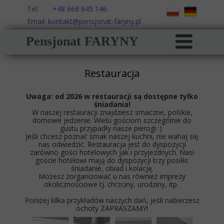
Tel: +48 668 645 146
Email: kontakt@pensjonat-faryny.pl
Pensjonat FARYNY
Restauracja
Uwaga: od 2026 w restauracji są dostępne tylko
śniadania!
W naszej restauracji znajdziesz smaczne, polskie,
domowe jedzenie. Wielu gościom szczególnie do
gustu przypadły nasze pierogi :)
Jeśli chcesz poznać smak naszej kuchni, nie wahaj się
nas odwiedzić. Restauracja jest do dyspozycji
zarówno gości hotelowych jak i przyjezdnych. Nasi
goście hotelowi mają do dyspozycji trzy posiłki:
śniadanie, obiad i kolację.
Możesz zorganizować u nas również imprezy
okolicznościowe tj. chrzciny, urodziny, itp.
Poniżej kilka przykładów naszych dań, jeśli nabierzesz
ochoty ZAPRASZAMY!