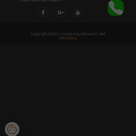
rowerowym wędrówkom.
Copyright 2020 | Created by Mariusz K. with
WebWave