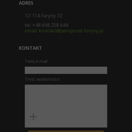
ADRES
12-114 Faryny 72
tel. +48 698 258 644
email: kontakt@pensjonat-faryny.pl
KONTAKT
Twój e-mail
Treść wiadomości